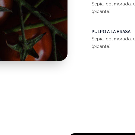
Sepia, col morada, c
(picante)
PULPO A LA BRASA
Sepia, col morada, c
(picante)