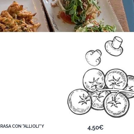
RASA CON "ALLIOLI" Y
4,50€