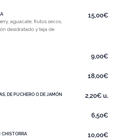
SA
15,00€
rry, aguacate, frutos secos,
ón desidratado y teja de
9,00€
18,00€
S, DE PUCHERO O DE JAMÓN
2,20€ u.
6,50€
 CHISTORRA
10,00€