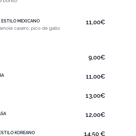
e bonito
 ESTILO MEXICANO
11,00€
amole casero, pico de gallo
9,00€
RA
11,00€
13,00€
ASA
12,00€
 ESTILO KOREANO
14,50 €